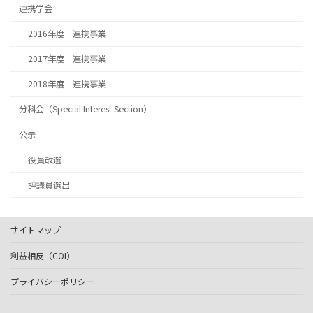
連携学会
2016年度 連携事業
2017年度 連携事業
2018年度 連携事業
分科会（Special Interest Section）
公示
役員改選
評議員選出
サイトマップ
利益相反（COI）
プライバシーポリシー