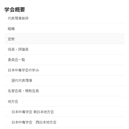
学会概要
代表理事挨拶
組織
定款
役員・評議員
委員会一覧
日本中毒学会の歩み
歴代代表理事
名誉会員・賛助会員
地方会
日本中毒学会 東日本地方会
日本中毒学会 西日本地方会