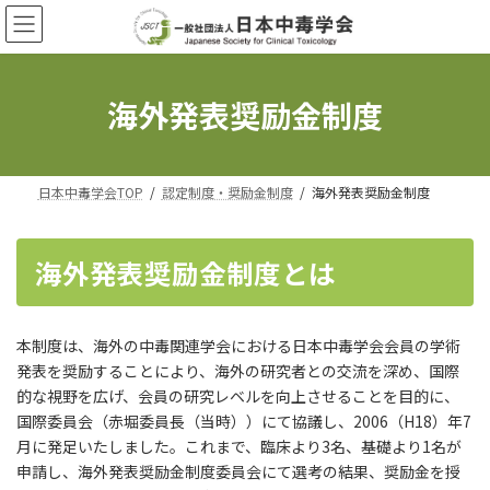
コ
ナ
ン
ビ
テ
ゲ
ン
ー
ツ
シ
海外発表奨励金制度
へ
ョ
ス
ン
キ
に
ッ
移
日本中毒学会TOP
認定制度・奨励金制度
海外発表奨励金制度
プ
動
海外発表奨励金制度とは
本制度は、海外の中毒関連学会における日本中毒学会会員の学術
発表を奨励することにより、海外の研究者との交流を深め、国際
的な視野を広げ、会員の研究レベルを向上させることを目的に、
国際委員会（赤堀委員長（当時））にて協議し、2006（H18）年7
月に発足いたしました。これまで、臨床より3名、基礎より1名が
申請し、海外発表奨励金制度委員会にて選考の結果、奨励金を授