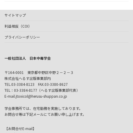
サイトマップ
利益相反（COI）
プライバシーポリシー
一般社団法人 日本中毒学会
〒164-0001 東京都中野区中野２－２－３
株式会社へるす出版事業部内
TEL.03-3384-8123 FAX.03-3380-8627
TEL：03-3384-8177（へるす出版事業部代表）
E-mail.jtoxicol@herusu-shuppan.co.jp
学会事務所では、在宅勤務を実施しております。
お問合せ等は下記メールにてお願い申し上げます。
【お問合せE-mail】