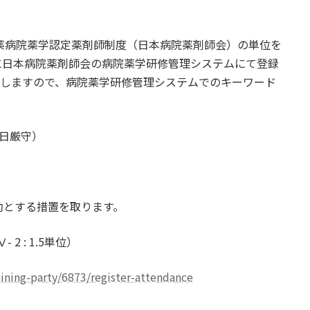
薬病院薬学認定薬剤師制度（日本病院薬剤師会）の単位を
に日本病院薬剤師会の病院薬学研修管理システムにて登録
示しますので、病院薬学研修管理システムでのキーワード
期日厳守）
効とする措置を取ります。
 : 1.5単位）
raining-party/6873/register-attendance