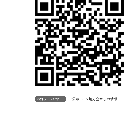
1:公示
、
5:地方会からの情報
お知らせカテゴリー
学会雑誌38巻4号発行遅延のお詫び
2025年12月16日