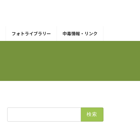
フォトライブラリー
中毒情報・リンク
検
索: