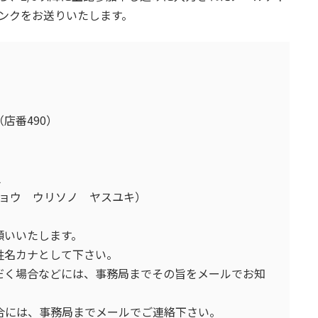
ンクをお送りいたします。
番490）
之
 ウリソノ ヤスユキ）
願いいたします。
姓名カナとして下さい。
く場合などには、事務局までその旨をメールでお知
場合には、事務局までメールでご連絡下さい。