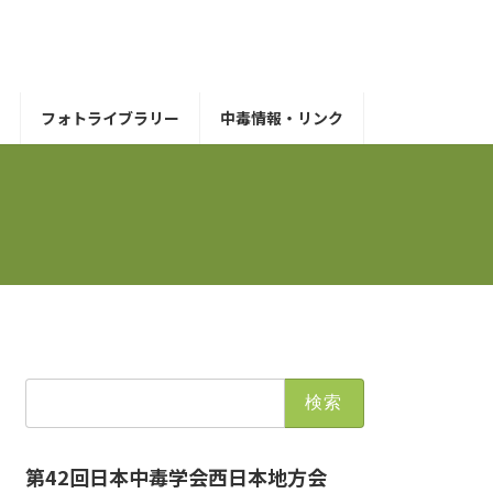
フォトライブラリー
中毒情報・リンク
検
索:
第42回日本中毒学会西日本地方会