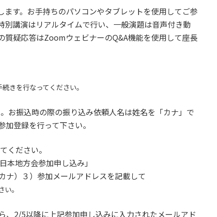
たします。お手持ちのパソコンやタブレットを使用してご参
、特別講演はリアルタイムで行い、一般演題は音声付き動
質疑応答はZoomウェビナーのQ&A機能を使用して座長
手続きを行なってください。
い。お振込時の際の振り込み依頼人名は姓名を「カナ」で
参加登録を行って下さい。
ってください。
日本地方会参加申し込み」
ナ）３）参加メールアドレスを記載して
さい。
ら、2/5以降に上記参加申し込みに入力されたメールアド