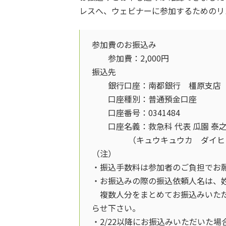
レスへ、ウェビナーに参加するためのリ
参加費のお振込み
参加費：2,000円
振込先
銀行口座：南都銀行 橿原支店（店
口座種別：普通預金口座
口座番号：0341484
口座名義：救急科 代表 瓜園 泰
（キュウキュウカ ダイヒョウ
（注）
・振込手数料は参加者のご負担でお
・お振込みの際の振込依頼人名は、
複数人分をまとめてお振込みいただ
らせ下さい。
・2/22以降にお振込みいただいた