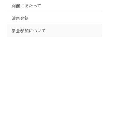
開催にあたって
演題登録
学会参加について