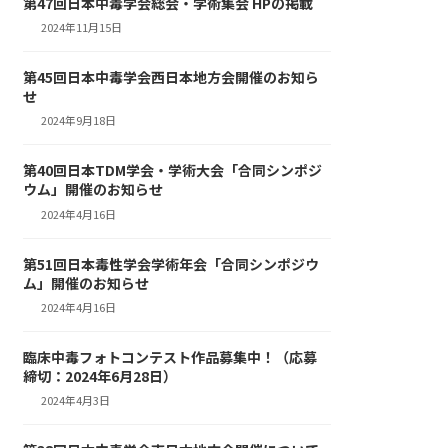
第47回日本中毒学会総会・学術集会 HPの掲載
2024年11月15日
第45回日本中毒学会西日本地方会開催のお知ら
せ
2024年9月18日
第40回日本TDM学会・学術大会「合同シンポジ
ウム」開催のお知らせ
2024年4月16日
第51回日本毒性学会学術年会「合同シンポジウ
ム」開催のお知らせ
2024年4月16日
臨床中毒フォトコンテスト作品募集中！（応募
締切：2024年6月28日）
2024年4月3日