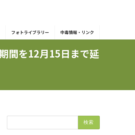
フォトライブラリー
中毒情報・リンク
期間を12月15日まで延
検
索: