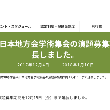
ベント・スケジュール
認定制度・奨励金制度
刊行物
日本地方会学術集会の演題募集
長しました。
最
2017年12月4日
2018年1月10日
終
更
日本中毒学会西日本地方会学術集会の演題募集期間を12月15日まで延長しました。
新
日
時
演題募集期間を12月15日（金）まで延長しました。
: