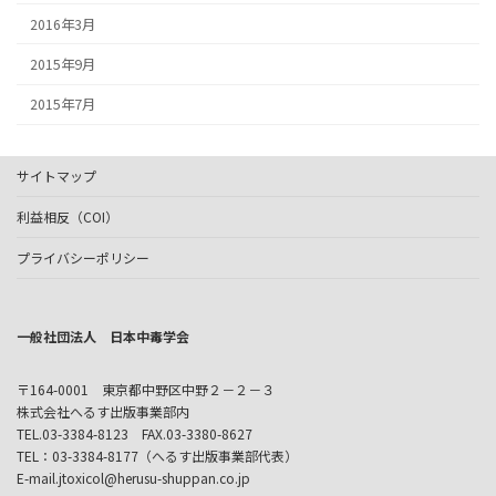
2016年3月
2015年9月
2015年7月
サイトマップ
利益相反（COI）
プライバシーポリシー
一般社団法人 日本中毒学会
〒164-0001 東京都中野区中野２－２－３
株式会社へるす出版事業部内
TEL.03-3384-8123 FAX.03-3380-8627
TEL：03-3384-8177（へるす出版事業部代表）
E-mail.jtoxicol@herusu-shuppan.co.jp