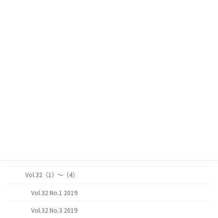
オンラインジャーナル（第24巻～第34巻）
Vol.34（1）～（4）
Vol.34 No.1 2021
Vol.34 No.2 2021
Vol.34 No.4 2021
Vol.33（1）～（4）
Vol.33 No.1 2020
Vol.33 No.3 2020
Vol.33 No.4 2020
Vol.32（1）～（4）
Vol.32 No.1 2019
Vol.32 No.3 2019