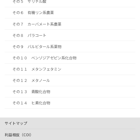
その５ サリチル酸
その６ 有機リン系農薬
その７ カーバメート系農薬
その８ パラコート
その９ バルビタール系薬物
その１０ ベンゾジアゼピン系化合物
その１１ メタンフェタミン
その１２ メタノール
その１３ 青酸化合物
その１４ ヒ素化合物
サイトマップ
利益相反（COI）