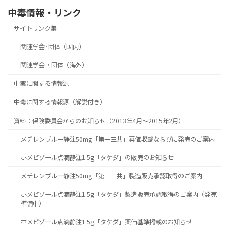
中毒情報・リンク
サイトリンク集
関連学会･団体（国内）
関連学会・団体（海外）
中毒に関する情報源
中毒に関する情報源（解説付き）
資料：保険委員会からのお知らせ（2013年4月～2015年2月）
メチレンブルー静注50mg「第一三共」薬価収載ならびに発売のご案内
ホメピゾール点滴静注1.5g「タケダ」の販売のお知らせ
メチレンブルー静注50mg「第一三共」製造販売承認取得のご案内
ホメピゾール点滴静注1.5g「タケダ」製造販売承認取得のご案内（発売
準備中）
ホメピゾール点滴静注1.5g「タケダ」薬価基準掲載のお知らせ