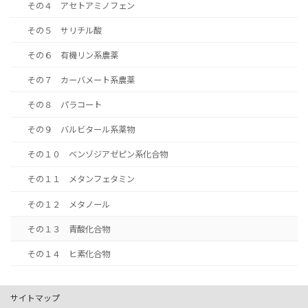
その４ アセトアミノフェン
その５ サリチル酸
その６ 有機リン系農薬
その７ カーバメート系農薬
その８ パラコート
その９ バルビタール系薬物
その１０ ベンゾジアゼピン系化合物
その１１ メタンフェタミン
その１２ メタノール
その１３ 青酸化合物
その１４ ヒ素化合物
サイトマップ