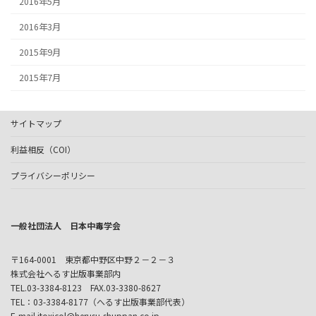
2016年5月
2016年3月
2015年9月
2015年7月
サイトマップ
利益相反（COI）
プライバシーポリシー
一般社団法人 日本中毒学会
〒164-0001 東京都中野区中野２－２－３
株式会社へるす出版事業部内
TEL.03-3384-8123 FAX.03-3380-8627
TEL：03-3384-8177（へるす出版事業部代表）
E-mail.jtoxicol@herusu-shuppan.co.jp